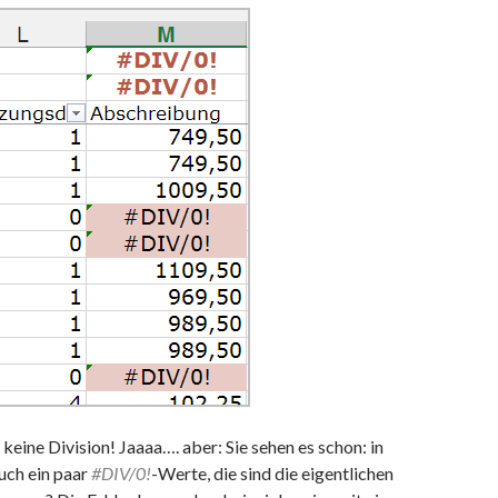
eine Division! Jaaaa…. aber: Sie sehen es schon: in
auch ein paar
#DIV/0!
-Werte, die sind die eigentlichen