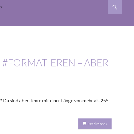
T #FORMATIEREN – ABER
? Da sind aber Texte mit einer Länge von mehr als 255
Read More »