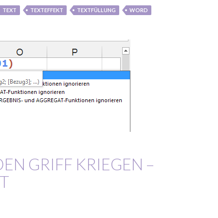
TEXT
TEXTEFFEKT
TEXTFÜLLUNG
WORD
DEN GRIFF KRIEGEN –
T