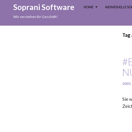
SKIP TO CONTENT
Search
Soprani Software
HOME
INDIVIDUELLE 
Wir verstehen Ihr Geschäft!
Tag 
#
N
2007
,
Sie 
Zeic