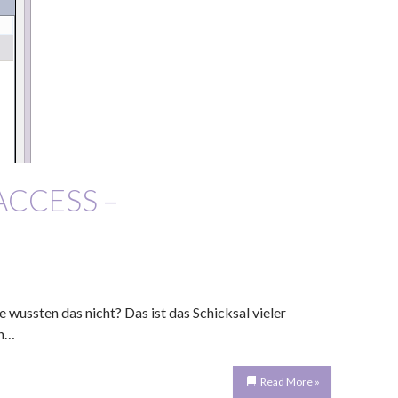
ACCESS –
 wussten das nicht? Das ist das Schicksal vieler
en…
Read More »