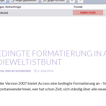
EDINGTE FORMATIERUNG IN 
DIEWELTISTBUNT
SS
,
UNCATEGORIZED
3. JUNI 2015
 der Version 2007 bietet Access eine bedingte Formatierung an – Sie
zeitanwenderInnen, wer hat schon Zeit, sich ständig über alle neu