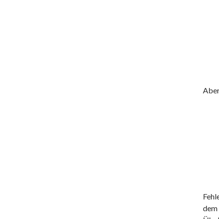
Aber 
Fehl
dem 