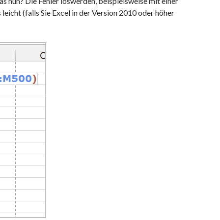
s nun? Die Fehler loswerden, beispielsweise mit einer
leicht (falls Sie Excel in der Version 2010 oder höher