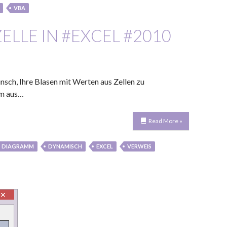
VBA
LLE IN #EXCEL #2010
ch, Ihre Blasen mit Werten aus Zellen zu
mm aus…
Read More »
DIAGRAMM
DYNAMISCH
EXCEL
VERWEIS