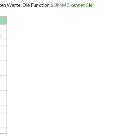
ten Werte. Die Funktion
SUMME
kennen Sie
: