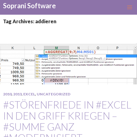
Soprani Software
SKIP
TO
Tag Archives: addieren
CONTENT
2010
,
2013
,
EXCEL
,
UNCATEGORIZED
#STÖRENFRIEDE IN #EXCEL
IN DEN GRIFF KRIEGEN –
#SUMME GANZ