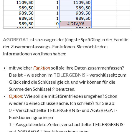
AGGREGAT
ist sozusagen der jüngste Sprößling in der Familie
der Zusammenfassungs-Funktionen. Sie möchte drei
Informationen von Ihnen haben:
mit welcher
Funktion
soll sie Ihre Daten zusammenfassen?
Das ist – wie schon im
TEILERGEBNIS
– verschlüsselt; zum
Glück sind die Schlüssel gleich, und wir können für die
Summe den Schlüssel
9
benutzen.
Option
: Wie soll sie mit Störenfrieden umgehen? Schon
wieder so eine Schlüsselsache. Ich schreib’s für Sie ab:
0
– Verschachtelte TEILERGEBNIS- und AGGREGAT-
Funktionen ignorieren
1
– Ausgeblendete Zeilen, verschachtelte TEILERGESNIS-
und AGGREGAT-Funktionen ignorieren