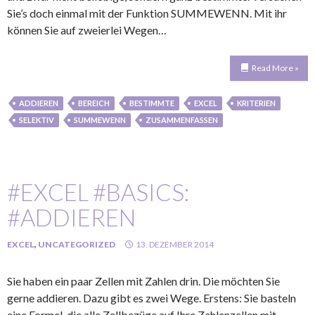
Sie’s doch einmal mit der Funktion SUMMEWENN. Mit ihr
können Sie auf zweierlei Wegen…
Read More »
ADDIEREN
BEREICH
BESTIMMTE
EXCEL
KRITERIEN
SELEKTIV
SUMMEWENN
ZUSAMMENFASSEN
#EXCEL #BASICS:
#ADDIEREN
EXCEL
,
UNCATEGORIZED
13. DEZEMBER 2014
Sie haben ein paar Zellen mit Zahlen drin. Die möchten Sie
gerne addieren. Dazu gibt es zwei Wege. Erstens: Sie basteln
eine Formel, die alle Zellbezüge auf Ihre Zahlenzellen mit…