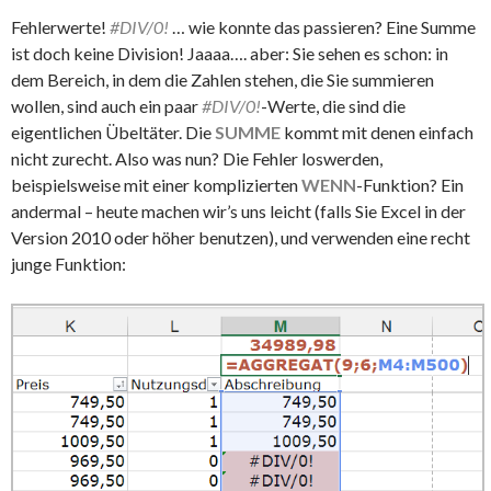
Fehlerwerte!
#DIV/0!
… wie konnte das passieren? Eine Summe
ist doch keine Division! Jaaaa…. aber: Sie sehen es schon: in
dem Bereich, in dem die Zahlen stehen, die Sie summieren
wollen, sind auch ein paar
#DIV/0!
-Werte, die sind die
eigentlichen Übeltäter. Die
SUMME
kommt mit denen einfach
nicht zurecht. Also was nun? Die Fehler loswerden,
beispielsweise mit einer komplizierten
WENN
-Funktion? Ein
andermal – heute machen wir’s uns leicht (falls Sie Excel in der
Version 2010 oder höher benutzen), und verwenden eine recht
junge Funktion: