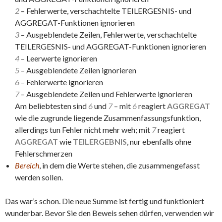
2
– Fehlerwerte, verschachtelte TEILERGESNIS- und
AGGREGAT-Funktionen ignorieren
3
– Ausgeblendete Zeilen, Fehlerwerte, verschachtelte
TEILERGESNIS- und AGGREGAT-Funktionen ignorieren
4
– Leerwerte ignorieren
5
– Ausgeblendete Zeilen ignorieren
6
– Fehlerwerte ignorieren
7
– Ausgeblendete Zeilen und Fehlerwerte ignorieren
Am beliebtesten sind
6
und
7
– mit
6
reagiert
AGGREGAT
wie die zugrunde liegende Zusammenfassungsfunktion,
allerdings tun Fehler nicht mehr weh; mit
7
reagiert
AGGREGAT
wie
TEILERGEBNIS
, nur ebenfalls ohne
Fehlerschmerzen
Bereich
, in dem die Werte stehen, die zusammengefasst
werden sollen.
Das war’s schon. Die neue Summe ist fertig und funktioniert
wunderbar. Bevor Sie den Beweis sehen dürfen, verwenden wir