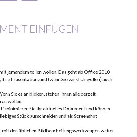
UMENT EINFÜGEN
e mit jemandem teilen wollen. Das geht ab Office 2010
 Ihre Präsentation, und (wenn Sie wirklich wollen) auch
nn Sie es anklicken, stehen Ihnen alle derzeit
ren wollen.
tt“ minimieren Sie Ihr aktuelles Dokument und können
liebiges Stück ausschneiden und als Screenshot
ögen, mit den üblichen Bildbearbeitungswerkzeugen weiter