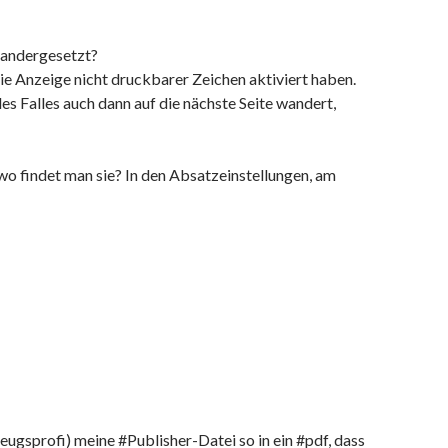
nandergesetzt?
ie Anzeige nicht druckbarer Zeichen aktiviert haben.
es Falles auch dann auf die nächste Seite wandert,
 findet man sie? In den Absatzeinstellungen, am
eugsprofi) meine #Publisher-Datei so in ein #pdf, dass