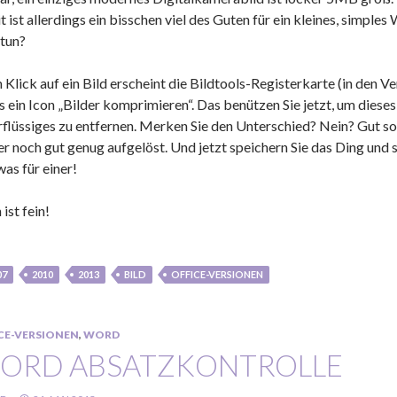
t ist allerdings ein bisschen viel des Guten für ein kleines, simp
tun?
 Klick auf ein Bild erscheint die Bildtools-Registerkarte (in den V
’s ein Icon „Bilder komprimieren“. Das benützen Sie jetzt, um diese
flüssiges zu entfernen. Merken Sie den Unterschied? Nein? Gut so. 
r noch gut genug aufgelöst. Und jetzt speichern Sie das Ding und s
was für einer!
 ist fein!
07
2010
2013
BILD
OFFICE-VERSIONEN
CE-VERSIONEN
,
WORD
ORD ABSATZKONTROLLE