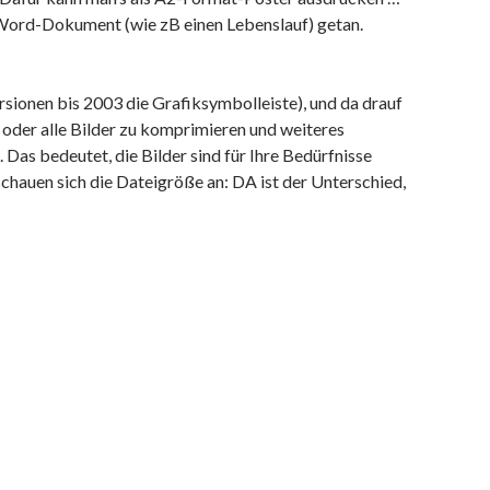
les Word-Dokument (wie zB einen Lebenslauf) getan.
ersionen bis 2003 die Grafiksymbolleiste), und da drauf
s oder alle Bilder zu komprimieren und weiteres
Das bedeutet, die Bilder sind für Ihre Bedürfnisse
chauen sich die Dateigröße an: DA ist der Unterschied,