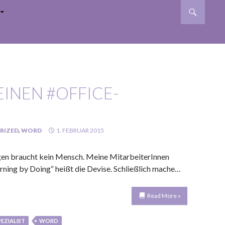
INEN #OFFICE-
RIZED
,
WORD
1. FEBRUAR 2015
gen braucht kein Mensch. Meine MitarbeiterInnen
arning by Doing“ heißt die Devise. Schließlich mache…
Read More »
PEZIALIST
WORD