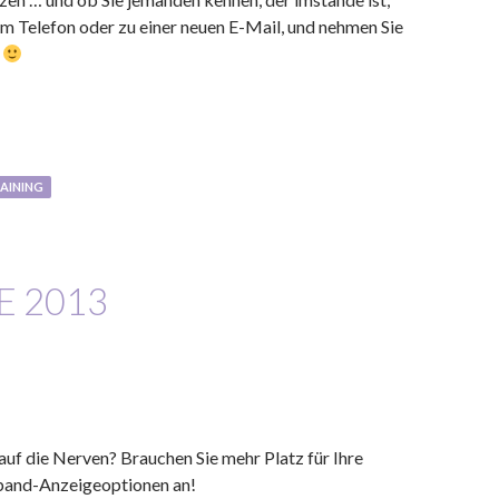
um Telefon oder zu einer neuen E-Mail, und nehmen Sie
f
AINING
E 2013
uf die Nerven? Brauchen Sie mehr Platz für Ihre
üband-Anzeigeoptionen an!