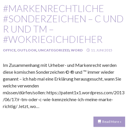
#MARKENRECHTLICHE
#SONDERZEICHEN – C UND
R UND TM –
#WOKRIEGICHDIEHER
OFFICE
,
OUTLOOK
,
UNCATEGORIZED
,
WORD
11. JUNI 2015
Im Zusammenhang mit Urheber- und Markenrecht werden
diese komischen Sonderzeichen © ® und ™ immer wieder
genannt – ich hab mal eine Erklärung herausgesucht, wann Sie
welche verwenden
müssen/dürfen/sollen: https://patent1x1.wordpress.com/2013
/06/17/r-tm-oder-c-wie-kennzeichne-ich-meine-marke-
richtig/ Jetzt, wo…
Read More »