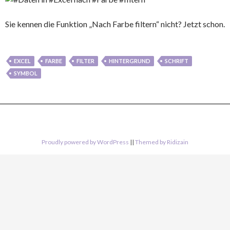
Sie kennen die Funktion „Nach Farbe filtern“ nicht? Jetzt schon.
EXCEL
FARBE
FILTER
HINTERGRUND
SCHRIFT
SYMBOL
Proudly powered by WordPress
||
Themed by Ridizain