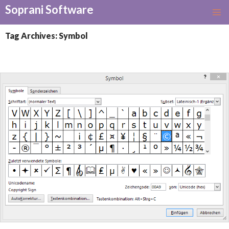
Soprani Software
SKIP
TO
Tag Archives: Symbol
CONTENT