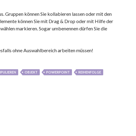
aus. Gruppen können Sie kollabieren lassen oder mit den
Elemente können Sie mit Drag & Drop oder mit Hilfe der
swählen markieren. Sogar umbenennen dürfen Sie die
esfalls ohne Auswahlbereich arbeiten müssen!
PULIEREN
OBJEKT
POWERPOINT
REIHENFOLGE