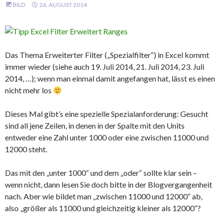
BILD
26. AUGUST 2014
Das Thema Erweiterter Filter („Spezialfilter“) in Excel kommt
immer wieder (siehe auch 19. Juli 2014, 21. Juli 2014, 23. Juli
2014, …); wenn man einmal damit angefangen hat, lässt es einen
nicht mehr los
Dieses Mal gibt’s eine spezielle Spezialanforderung: Gesucht
sind all jene Zeilen, in denen in der Spalte mit den Units
entweder eine Zahl unter 1000 oder eine zwischen 11000 und
12000 steht.
Das mit den „unter 1000“ und dem „oder“ sollte klar sein –
wenn nicht, dann lesen Sie doch bitte in der Blogvergangenheit
nach. Aber wie bildet man „zwischen 11000 und 12000“ ab,
also „größer als 11000 und gleichzeitig kleiner als 12000“?