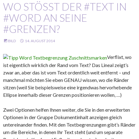
WO STÖSST DER #TEXT IN #
WORD AN SEINE #
GRENZEN?
BILD
14. AUGUST 2014
Verflixt, wo
ist eigentlich wirklich der Rand vom Text? Das Lineal zeigt’s
zwar an, aber das ist vom Text ordentlich weit entfernt – und
manchmal möchten Sie eben GENAU wissen, wo die Ränder
sitzen (weil Sie beispielsweise eine irgendwas hervorhebende
Ellipse innerhalb dieser Grenzen positionieren wollen, …)
Zwei Optionen helfen Ihnen weiter, die Sie in den erweiterten
Optionen in der Gruppe Dokumentinhalt anzeigen gleich
untereinander finden. Mit den Textbegrenzungen gibt’s Ränder
um die Bereiche, in denen Ihr Text steht (und um separate