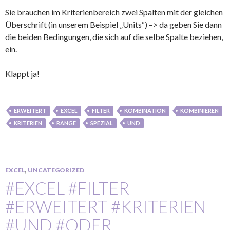
Sie brauchen im Kriterienbereich zwei Spalten mit der gleichen
Überschrift (in unserem Beispiel „Units“) –> da geben Sie dann
die beiden Bedingungen, die sich auf die selbe Spalte beziehen,
ein.
Klappt ja!
ERWEITERT
EXCEL
FILTER
KOMBINATION
KOMBINIEREN
KRITERIEN
RANGE
SPEZIAL
UND
EXCEL
,
UNCATEGORIZED
#EXCEL #FILTER
#ERWEITERT #KRITERIEN
#UND #ODER