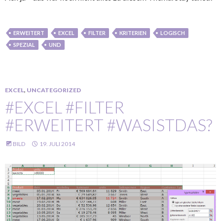
ERWEITERT
EXCEL
FILTER
KRITERIEN
LOGISCH
SPEZIAL
UND
EXCEL
,
UNCATEGORIZED
#EXCEL #FILTER
#ERWEITERT #WASISTDAS?
BILD
19. JULI 2014