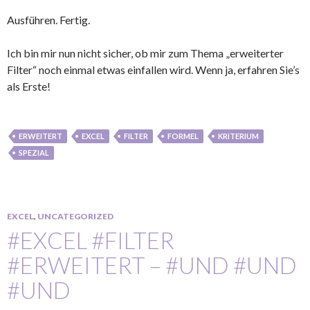
Ausführen. Fertig.
Ich bin mir nun nicht sicher, ob mir zum Thema „erweiterter
Filter“ noch einmal etwas einfallen wird. Wenn ja, erfahren Sie’s
als Erste!
ERWEITERT
EXCEL
FILTER
FORMEL
KRITERIUM
SPEZIAL
EXCEL
,
UNCATEGORIZED
#EXCEL #FILTER
#ERWEITERT – #UND #UND
#UND