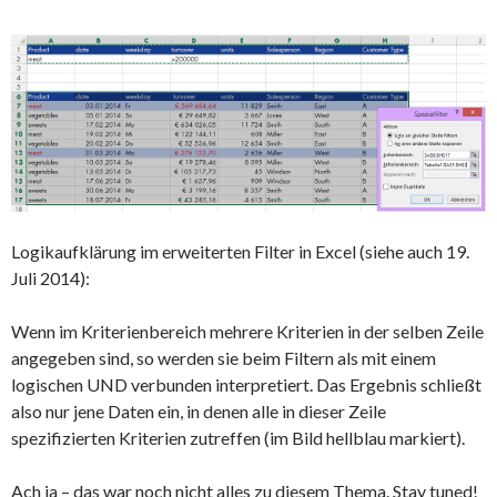
Logikaufklärung im erweiterten Filter in Excel (siehe auch 19.
Juli 2014):
Wenn im Kriterienbereich mehrere Kriterien in der selben Zeile
angegeben sind, so werden sie beim Filtern als mit einem
logischen UND verbunden interpretiert. Das Ergebnis schließt
also nur jene Daten ein, in denen alle in dieser Zeile
spezifizierten Kriterien zutreffen (im Bild hellblau markiert).
Ach ja – das war noch nicht alles zu diesem Thema. Stay tuned!