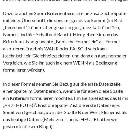
Dazu brauchen Sie im Kriterienbereich eine zusätzliche Spalte,
mit einer Überschrift, die sonst nirgends vorkommt (im Bild
„berechnet“, könnte aber genau so gut „miezikatzi“ heißen,
Namen sind hier Schall und Rauch). Hier geben Sie nun das
Kriterium als sogennante „Boolsche Formel ein“, als Formel
also, deren Ergebnis WAHR oder FALSCH sein kann
(technisch: ein Gleichheitszeichen, und dann ein ganz normaler
Vergleich, wie Sie ihn auch in einem WENN als Bedingung
formulieren würden).
In dieser Formel nehmen Sie Bezug auf die erste Datenzeile
einer Spalte im Datenbereich, wenn Sie für eben diese Spalte
ein Kriterium formulieren möchten. (Im Beispiel ist es das B7 in
„=B7<HEUTE()“. B ist die Spalte, 7 ist die erste Datenzeile.
Somit wird geschaut, ob in der Spalte B der Wert kleiner ist als
das heutige Datum. (Mehr zum Thema HEUTE hatten wir
gestern in diesem Blog.))