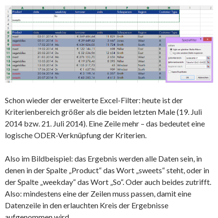
Schon wieder der erweiterte Excel-Filter: heute ist der
Kriterienbereich größer als die beiden letzten Male (19. Juli
2014 bzw. 21. Juli 2014). Eine Zeile mehr – das bedeutet eine
logische ODER-Verknüpfung der Kriterien.
Also im Bildbeispiel: das Ergebnis werden alle Daten sein, in
denen in der Spalte „Product“ das Wort „sweets“ steht, oder in
der Spalte „weekday“ das Wort „So“. Oder auch beides zutrifft.
Also: mindestens eine der Zeilen muss passen, damit eine
Datenzeile in den erlauchten Kreis der Ergebnisse
aufgenommen wird.