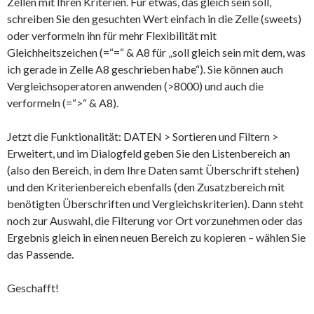
Zellen mit Ihren Kriterien. Für etwas, das gleich sein soll,
schreiben Sie den gesuchten Wert einfach in die Zelle (sweets)
oder verformeln ihn für mehr Flexibilität mit
Gleichheitszeichen (=“=“ & A8 für „soll gleich sein mit dem, was
ich gerade in Zelle A8 geschrieben habe“). Sie können auch
Vergleichsoperatoren anwenden (>8000) und auch die
verformeln (=“>“ & A8).
Jetzt die Funktionalität: DATEN > Sortieren und Filtern >
Erweitert, und im Dialogfeld geben Sie den Listenbereich an
(also den Bereich, in dem Ihre Daten samt Überschrift stehen)
und den Kriterienbereich ebenfalls (den Zusatzbereich mit
benötigten Überschriften und Vergleichskriterien). Dann steht
noch zur Auswahl, die Filterung vor Ort vorzunehmen oder das
Ergebnis gleich in einen neuen Bereich zu kopieren – wählen Sie
das Passende.
Geschafft!