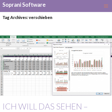
Soprani Software
SKIP
TO
Tag Archives: verschieben
CONTENT
ICH WILL DAS SEHEN –