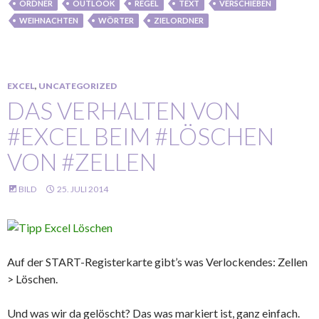
ORDNER
OUTLOOK
REGEL
TEXT
VERSCHIEBEN
WEIHNACHTEN
WÖRTER
ZIELORDNER
EXCEL
,
UNCATEGORIZED
DAS VERHALTEN VON
#EXCEL BEIM #LÖSCHEN
VON #ZELLEN
BILD
25. JULI 2014
Auf der START-Registerkarte gibt’s was Verlockendes: Zellen
> Löschen.
Und was wir da gelöscht? Das was markiert ist, ganz einfach.