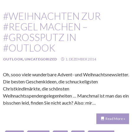
#WEIHNACHTEN ZUR
#REGEL MACHEN –
#GROSSPUTZ IN #
OUTLOOK
OUTLOOK
,
UNCATEGORIZED
1. DEZEMBER 2014
Oh, sooo viele wunderbare Advent- und Weihnachtsnewsletter.
Die besten Geschenkideen, die schnuckeligsten
Christkindlmärkte, die schönsten
Weihnachtsspendengelegenheiten … Manchmal ist man das ein
bisschen leid, finden Sie nicht auch? Also: mir…
Read More »