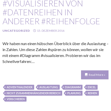
#VISUALISIEREN VON
#DATENREIHEN IN
ANDERER #REIHENFOLGE
UNCATEGORIZED
15. DEZEMBER 2016
Wir haben nun einen hübschen Überblick über die Auslastung –
in Zahlen. Um diese Zahlen #spüren zu können, wollen wir sie
mit einem #Diagramm #visualisieren. Probieren wir das im
Schnellverfahren:…
Read More »
ADVENTKALENDER
AUSLASTUNG
DIAGRAMM
EXCEL
NICHT ZUSAMMENHÄNGENDER BEREICH
PLANUNG
REIHEN
VERSCHIEBEN