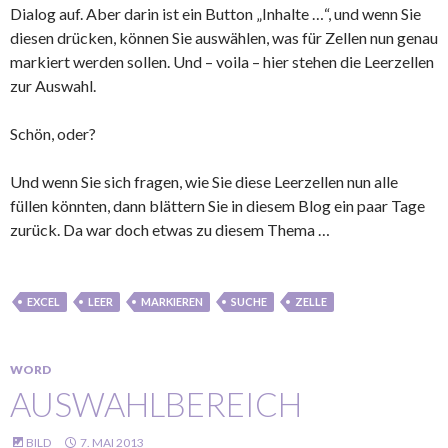
Dialog auf. Aber darin ist ein Button „Inhalte …“, und wenn Sie
diesen drücken, können Sie auswählen, was für Zellen nun genau
markiert werden sollen. Und – voila – hier stehen die Leerzellen
zur Auswahl.
Schön, oder?
Und wenn Sie sich fragen, wie Sie diese Leerzellen nun alle
füllen könnten, dann blättern Sie in diesem Blog ein paar Tage
zurück. Da war doch etwas zu diesem Thema …
EXCEL
LEER
MARKIEREN
SUCHE
ZELLE
WORD
AUSWAHLBEREICH
BILD
7. MAI 2013