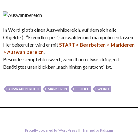
In Word gibt’s einen Auswahlbereich, auf dem sich alle
Objekte (=“Fremdkörper“) auswählen und manipulieren lassen.
Herbeigerufen wird er mit
START > Bearbeiten > Markieren
> Auswahlbereich
.
Besonders empfehlenswert, wenn Ihnen etwas dringend
Benötigtes unanklickbar „nach hinten gerutscht“ ist.
AUSWAHLBEREICH
MARKIEREN
OBJEKT
WORD
Proudly powered by WordPress
||
Themed by Ridizain