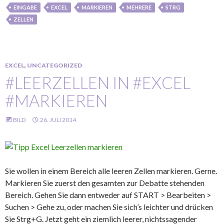
EINGABE
EXCEL
MARKIEREN
MEHRERE
STRG
ZELLEN
EXCEL
,
UNCATEGORIZED
#LEERZELLEN IN #EXCEL
#MARKIEREN
BILD
26. JULI 2014
Sie wollen in einem Bereich alle leeren Zellen markieren. Gerne.
Markieren Sie zuerst den gesamten zur Debatte stehenden
Bereich. Gehen Sie dann entweder auf START > Bearbeiten >
Suchen > Gehe zu, oder machen Sie sich’s leichter und drücken
Sie Strg+G. Jetzt geht ein ziemlich leerer, nichtssagender