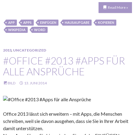
Read More »
APP
APPS
EINFÜGEN
HAUSAUFGABE
KOPIEREN
WIKIPEDIA
WORD
2013
,
UNCATEGORIZED
#OFFICE #2013 #APPS FÜR
ALLE ANSPRÜCHE
BILD
13. JUNI 2014
Office 2013 lässt sich erweitern – mit Apps, die Menschen
schreiben, weil sie davon ausgehen, dass sie Sie in Ihrer Arbeit
damit unterstützen.