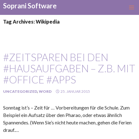
Soprani Software
SKIP
TO
Tag Archives: Wikipedia
CONTENT
#ZEITSPAREN BEI DEN
#HAUSAUFGABEN – Z.B. MIT
#OFFICE #APPS
UNCATEGORIZED
,
WORD
25. JANUAR 2015
Sonntag ist’s – Zeit für … Vorbereitungen für die Schule. Zum
Beispiel ein Aufsatz über den Pharao, oder etwas ähnlich
Spannendes. (Wenn Sie’s nicht heute machen, gehen die Ferien
drauf.…