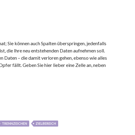
at; Sie können auch Spalten überspringen, jedenfalls
 ist, die Ihre neu entstehenden Daten aufnehmen soll.
en Daten – die damit verloren gehen, ebenso wie alles
er fällt. Geben Sie hier lieber eine Zelle an, neben
TRENNZEICHEN
ZIELBEREICH