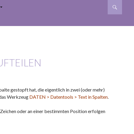
AUFTEILEN
te gestopft hat, die eigentlich in zwei (oder mehr)
gt das Werkzeug
DATEN > Datentools > Text in Spalten
.
n Zeichen oder an einer bestimmten Position erfolgen