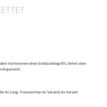
KETTET
 dem Vorkommen einen Schlüsselbegriffs, liefert aber
te Argument).
te As Long, Trennzeichen As Variant) As Variant