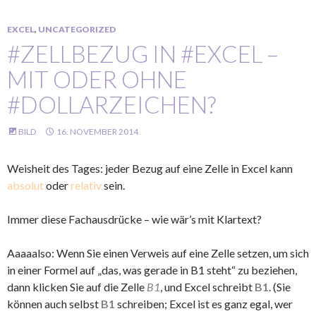
EXCEL
,
UNCATEGORIZED
#ZELLBEZUG IN #EXCEL –
MIT ODER OHNE
#DOLLARZEICHEN?
BILD
16. NOVEMBER 2014
Weisheit des Tages: jeder Bezug auf eine Zelle in Excel kann
absolut
oder
relativ
sein.
Immer diese Fachausdrücke – wie wär’s mit Klartext?
Aaaaalso: Wenn Sie einen Verweis auf eine Zelle setzen, um sich
in einer Formel auf „das, was gerade in B1 steht“ zu beziehen,
dann klicken Sie auf die Zelle
B1
, und Excel schreibt
B1
. (Sie
können auch selbst
B1
schreiben; Excel ist es ganz egal, wer