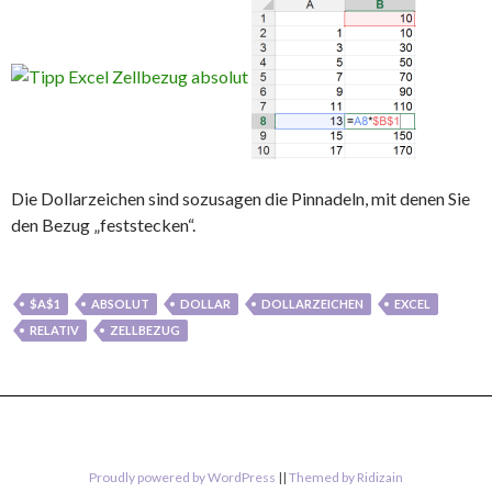
Die Dollarzeichen sind sozusagen die Pinnadeln, mit denen Sie
den Bezug „feststecken“.
$A$1
ABSOLUT
DOLLAR
DOLLARZEICHEN
EXCEL
RELATIV
ZELLBEZUG
Proudly powered by WordPress
||
Themed by Ridizain