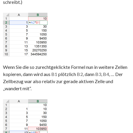
schreibt.)
Wenn Sie die so zurechtgeklickte Formel nun in weitere Zellen
kopieren, dann wird aus
B1
plötzlich
B2
, dann
B3
,
B4
, … Der
Zellbezug war also relativ zur gerade aktiven Zelle und
„wandert mit“.