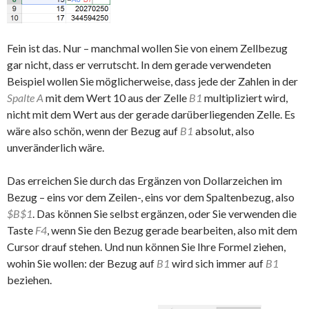
Fein ist das. Nur – manchmal wollen Sie von einem Zellbezug
gar nicht, dass er verrutscht. In dem gerade verwendeten
Beispiel wollen Sie möglicherweise, dass jede der Zahlen in der
Spalte A
mit dem Wert 10 aus der Zelle
B1
multipliziert wird,
nicht mit dem Wert aus der gerade darüberliegenden Zelle. Es
wäre also schön, wenn der Bezug auf
B1
absolut, also
unveränderlich wäre.
Das erreichen Sie durch das Ergänzen von Dollarzeichen im
Bezug – eins vor dem Zeilen-, eins vor dem Spaltenbezug, also
$B$1
. Das können Sie selbst ergänzen, oder Sie verwenden die
Taste
F4
, wenn Sie den Bezug gerade bearbeiten, also mit dem
Cursor drauf stehen. Und nun können Sie Ihre Formel ziehen,
wohin Sie wollen: der Bezug auf
B1
wird sich immer auf
B1
beziehen.