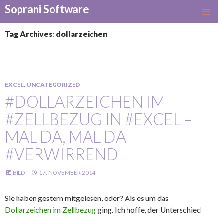
Soprani Software
SKIP
TO
Tag Archives: dollarzeichen
CONTENT
EXCEL
,
UNCATEGORIZED
#DOLLARZEICHEN IM
#ZELLBEZUG IN #EXCEL –
MAL DA, MAL DA
#VERWIRREND
BILD
17. NOVEMBER 2014
Sie haben gestern mitgelesen, oder? Als es um das
Dollarzeichen im Zellbezug
ging. Ich hoffe, der Unterschied