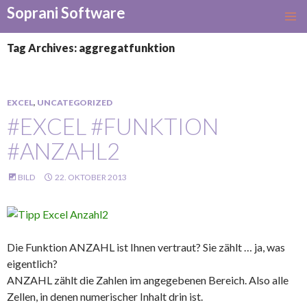
Soprani Software
SKIP
TO
Tag Archives: aggregatfunktion
CONTENT
EXCEL
,
UNCATEGORIZED
#EXCEL #FUNKTION
#ANZAHL2
BILD
22. OKTOBER 2013
Die Funktion ANZAHL ist Ihnen vertraut? Sie zählt … ja, was
eigentlich?
ANZAHL zählt die Zahlen im angegebenen Bereich. Also alle
Zellen, in denen numerischer Inhalt drin ist.