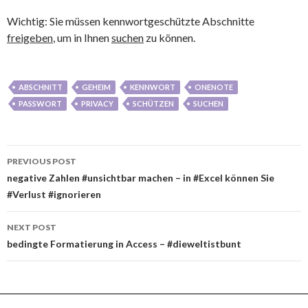
Wichtig: Sie müssen kennwortgeschützte Abschnitte
freigeben
, um in Ihnen
suchen
zu können.
ABSCHNITT
GEHEIM
KENNWORT
ONENOTE
PASSWORT
PRIVACY
SCHÜTZEN
SUCHEN
Post
PREVIOUS POST
navigation
negative Zahlen #unsichtbar machen – in #Excel können Sie
#Verlust #ignorieren
NEXT POST
bedingte Formatierung in Access – #dieweltistbunt