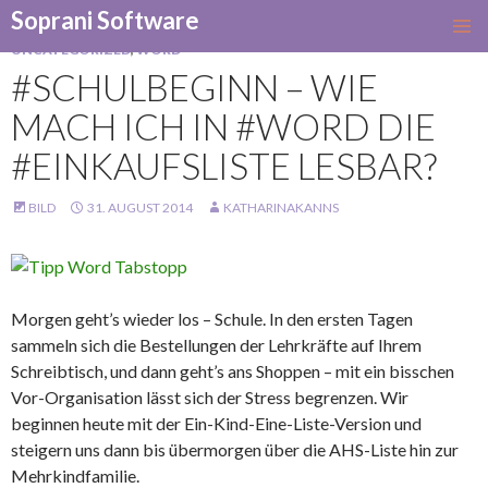
Soprani Software
SKIP
UNCATEGORIZED
,
WORD
TO
#SCHULBEGINN – WIE
CONTENT
MACH ICH IN #WORD DIE
#EINKAUFSLISTE LESBAR?
BILD
31. AUGUST 2014
KATHARINAKANNS
Morgen geht’s wieder los – Schule. In den ersten Tagen
sammeln sich die Bestellungen der Lehrkräfte auf Ihrem
Schreibtisch, und dann geht’s ans Shoppen – mit ein bisschen
Vor-Organisation lässt sich der Stress begrenzen. Wir
beginnen heute mit der Ein-Kind-Eine-Liste-Version und
steigern uns dann bis übermorgen über die AHS-Liste hin zur
Mehrkindfamilie.