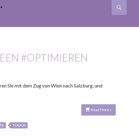
EEN #OPTIMIEREN
hren Sie mit dem Zug von Wien nach Salzburg, und
Read More »
TE
TOUCH