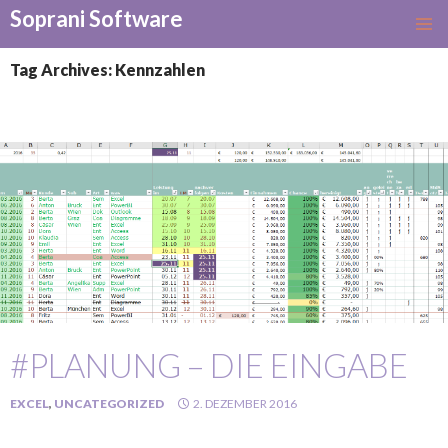
Soprani Software
SKIP
TO
Tag Archives: Kennzahlen
CONTENT
#PLANUNG – DIE EINGABE
EXCEL
,
UNCATEGORIZED
2. DEZEMBER 2016